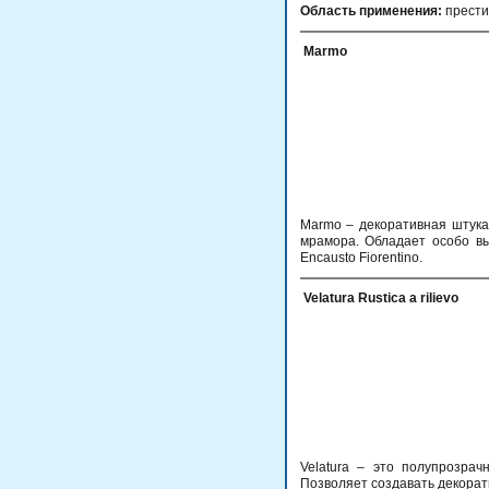
Область применения:
прести
Marmo
Marmo – декоративная штука
мрамора. Обладает особо вы
Encausto Fiorentino.
Velatura Rustica a rilievo
Velatura – это полупрозра
Позволяет создавать декора