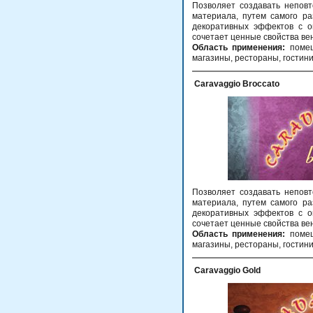
Позволяет создавать непов
материала, путем самого ра
декоративных эффектов с о
сочетает ценные свойства ве
Область применения:
помещ
магазины, рестораны, гостин
Сaravaggio Broccato
Позволяет создавать непов
материала, путем самого ра
декоративных эффектов с о
сочетает ценные свойства ве
Область применения:
помещ
магазины, рестораны, гостин
Caravaggio Gold