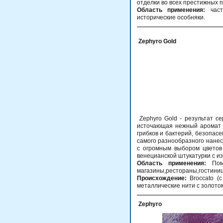
отделки во всех престижных 
Область применения:
част
исторические особняки.
Zephyro Gold
Zephyro Gold - результат с
источающая нежный аромат р
грибков и бактерий, безопас
самого разнообразного нанес
с огромным выбором цветов 
венецианской штукатурки с и
Область применения:
Поме
магазины,рестораны,гостиниц
Происхождение:
Broccato (c
металлические нити с золото
Zephyro