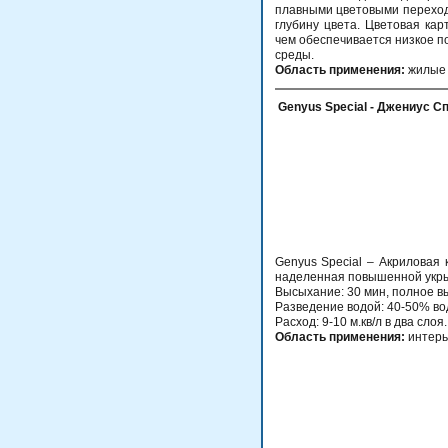
плавными цветовыми переход
глубину цвета. Цветовая ка
чем обеспечивается низкое п
среды.
Область применения:
жилые 
Genyus Special - Джениус С
Genyus Special – Акриловая
наделенная повышенной укры
Высыхание: 30 мин, полное вы
Разведение водой: 40-50% во
Расход: 9-10 м.кв/л в два слоя.
Область применения:
интерь