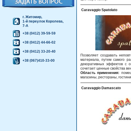
Caravaggio Spatolato
г. Житомир,
1-й переулок Королева,
7-А
+38 (0412) 39-59-59
+38 (0412) 44-66-02
+38 (0412) 33-20-40
Позволяет создавать непов
материала, путем самого ра
+38 (067)410-33-00
декоративных эффектов с о
сочетает ценные свойства ве
Область
применения:
помещ
магазины, рестораны, гостин
Сaravaggio Damascato