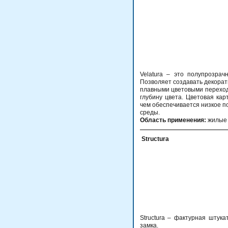
Velatura – это полупрозра
Позволяет создавать декора
плавными цветовыми переход
глубину цвета. Цветовая ка
чем обеспечивается низкое п
среды.
Область применения:
жилые 
Structura
Structura – фактурная штук
замка.