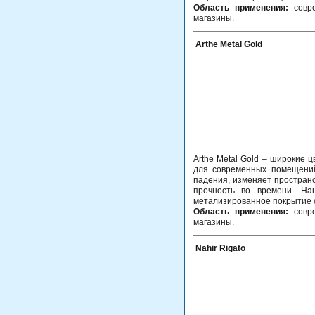
Область применения:
совре
магазины.
Arthe Metal Gold
Arthe Metal Gold – широкие 
для современных помещений.
падения, изменяет простран
прочность во времени. На
метализированное покрытие с
Область применения:
совре
магазины.
Nahir Rigato