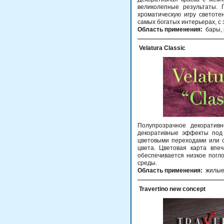
великолепные результаты.
хроматическую игру светот
самых богатых интерьерах, с
Область применения:
бары, 
Velatura Classic
Полупрозрачное декоратив
декоративные эффекты под
цветовыми переходами или 
цвета. Цветовая карта впе
обеспечивается низкое погл
среды.
Область применения:
жилые
Travertino new concept