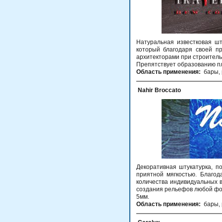
Натуральная известковая шт
который благодаря своей п
архитекторами при строитель
Препятствует образованию п
Область применения:
бары, р
Nahir Broccato
Декоративная штукатурка, п
приятной мягкостью. Благод
количества индивидуальных ва
создания рельефов любой фор
5мм.
Область применения:
бары, 