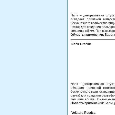
Nahir – декоративная штук
обладает приятной мягкост
бесконечного количества инди
цвета) для создания рельефо
толщины в 5 мм. При высыхан
Область применения:
Бары, р
Nahir Crackle
Nahir – декоративная штук
обладает приятной мягкост
бесконечного количества инди
цвета) для создания рельефо
толщины в 5 мм. При высыхан
Область применения:
Бары, 
Velatura Rustica