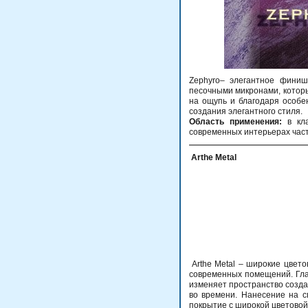
Zephyro– элегантное финиш
песочными микронами, котор
на ощупь и благодаря особе
создания элегантного стиля.
Область применения:
в кла
современных интерьерах час
Arthe Metal
Arthe Metal – широкие цвето
современных помещений. Глав
изменяет пространство созд
во времени. Нанесение на с
покрытие с широкой цветовой