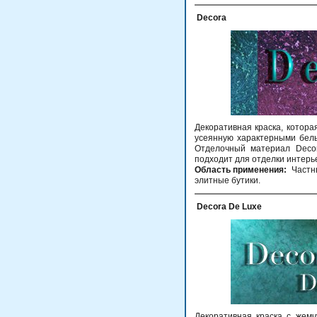
Decora
Декоративная краска, котора
усеянную характерными белы
Отделочный материал Decor
подходит для отделки интерь
Область применения:
Частн
элитные бутики.
Decora De Luxe
Декоративная краска с жем