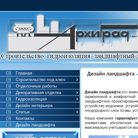
Главная
Дизайн ландшафта
Строительство под ключ
Отделочные работы
Декоративная отделка
Дизайн ландшафта
это комп
гармоничной и комфортной 
Гидроизоляция
ландшафтное проектирование
Дизайн интерьера
устройство водоемов, устро
плодородного слоя почвы, уст
Статьи
Контакты
Наша компания
гарантирует
элементами, абсолютная эк
Дизайн ландшафта
максимально учитываются ваш